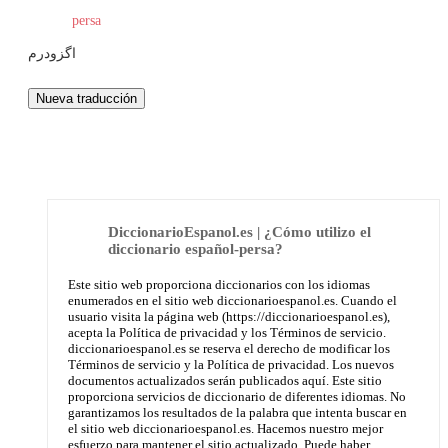
persa
اگزودرم
DiccionarioEspanol.es | ¿Cómo utilizo el
diccionario español-persa?
Este sitio web proporciona diccionarios con los idiomas
enumerados en el sitio web diccionarioespanol.es. Cuando el
usuario visita la página web (https://diccionarioespanol.es),
acepta la Política de privacidad y los Términos de servicio.
diccionarioespanol.es se reserva el derecho de modificar los
Términos de servicio y la Política de privacidad. Los nuevos
documentos actualizados serán publicados aquí. Este sitio
proporciona servicios de diccionario de diferentes idiomas. No
garantizamos los resultados de la palabra que intenta buscar en
el sitio web diccionarioespanol.es. Hacemos nuestro mejor
esfuerzo para mantener el sitio actualizado. Puede haber