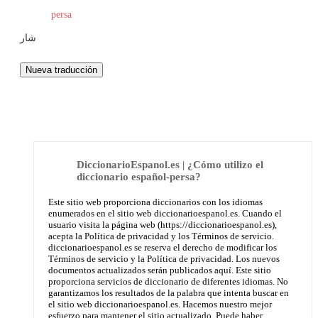
persa
شار
DiccionarioEspanol.es | ¿Cómo utilizo el
diccionario español-persa?
Este sitio web proporciona diccionarios con los idiomas
enumerados en el sitio web diccionarioespanol.es. Cuando el
usuario visita la página web (https://diccionarioespanol.es),
acepta la Política de privacidad y los Términos de servicio.
diccionarioespanol.es se reserva el derecho de modificar los
Términos de servicio y la Política de privacidad. Los nuevos
documentos actualizados serán publicados aquí. Este sitio
proporciona servicios de diccionario de diferentes idiomas. No
garantizamos los resultados de la palabra que intenta buscar en
el sitio web diccionarioespanol.es. Hacemos nuestro mejor
esfuerzo para mantener el sitio actualizado. Puede haber