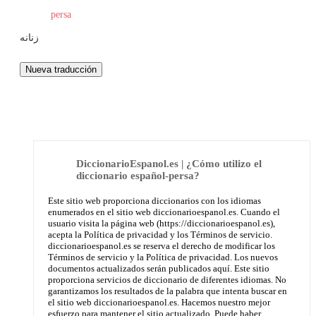
persa
زنانه
DiccionarioEspanol.es | ¿Cómo utilizo el
diccionario español-persa?
Este sitio web proporciona diccionarios con los idiomas
enumerados en el sitio web diccionarioespanol.es. Cuando el
usuario visita la página web (https://diccionarioespanol.es),
acepta la Política de privacidad y los Términos de servicio.
diccionarioespanol.es se reserva el derecho de modificar los
Términos de servicio y la Política de privacidad. Los nuevos
documentos actualizados serán publicados aquí. Este sitio
proporciona servicios de diccionario de diferentes idiomas. No
garantizamos los resultados de la palabra que intenta buscar en
el sitio web diccionarioespanol.es. Hacemos nuestro mejor
esfuerzo para mantener el sitio actualizado. Puede haber